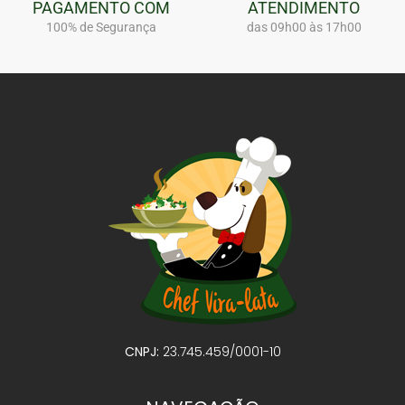
PAGAMENTO COM
ATENDIMENTO
100% de Segurança
das 09h00 às 17h00
CNPJ:
23.745.459/0001-10