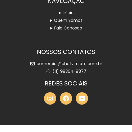
NAVEGAÇÃO
Início
Quem Somos
Fale Conosco
NOSSOS CONTATOS
comercial@chefviralata.com.br
(11) 99364-8877
REDES SOCIAIS