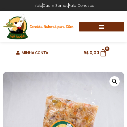
Início
Quem Somos
Fale Conosco
0
R$
0,00
MINHA CONTA